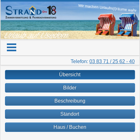
Wir machen Urlaubs(t)räume wahr
Urlaub auf Usedom
Telefon:
03 83 71 / 25 62 - 40
Übersicht
Bilder
Beschreibung
Standort
Haus / Buchen