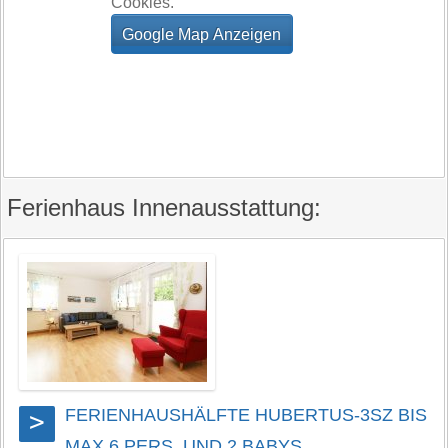
Cookies.
Ferienhaus Innenausstattung:
FERIENHAUSHÄLFTE HUBERTUS-3SZ BIS
>
MAX 6 PERS. UND 2 BABYS