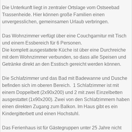
Die Unterkunft liegt in zentraler Ortslage vom Ostseebad
Trassenheide. Hier können große Familien einen
unvergesslichen, gemeinsamen Urlaub verbringen.
Das Wohnzimmer verfügt über eine Couchgarnitur mit Tisch
und einem Essbereich für 6 Personen.
Die komplett ausgestattete Küche ist über eine Durchreiche
mit dem Wohnzimmer verbunden, so dass alle Speisen und
Getränke direkt an den Esstisch gereicht werden können.
Die Schlafzimmer und das Bad mit Badewanne und Dusche
befinden sich im oberen Bereich. 1 Schlafzimmer ist mit
einem Doppelbett (2x90x200) und 2 mit zwei Einzelbetten
ausgestattet (1x90x200). Zwei von den Schlafzimmern haben
einen direkten Zugang zum Balkon. Im Haus gibt es ein
Kindergitterbett und einen Hochstuhl.
Das Ferienhaus ist für Gästegruppen unter 25 Jahre nicht